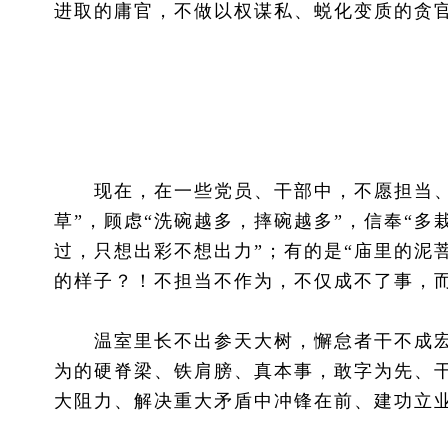
进取的庸官，不做以权谋私、蜕化变质的贪
现在，在一些党员、干部中，不愿担当、不
草”，顾虑“洗碗越多，摔碗越多”，信奉“多
过，只想出彩不想出力”；有的是“庙里的泥
的样子？！不担当不作为，不仅成不了事，
温室里长不出参天大树，懈怠者干不成宏
为的硬脊梁、铁肩膀、真本事，敢字为先、
大阻力、解决重大矛盾中冲锋在前、建功立