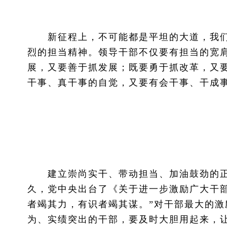
新征程上，不可能都是平坦的大道，我们
烈的担当精神。领导干部不仅要有担当的宽
展，又要善于抓发展；既要勇于抓改革，又
干事、真干事的自觉，又要有会干事、干成
建立崇尚实干、带动担当、加油鼓劲的正
久，党中央出台了《关于进一步激励广大干
者竭其力，有识者竭其谋。”对干部最大的
为、实绩突出的干部，要及时大胆用起来，