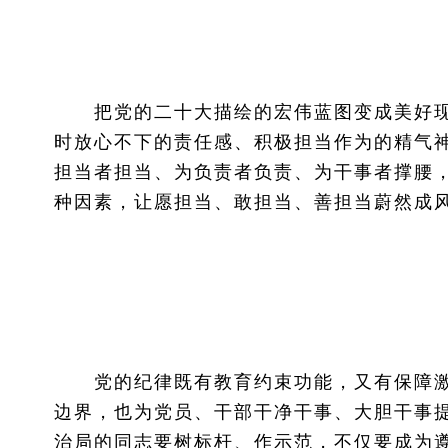
把党的二十大描绘的宏伟蓝图变成美好现
时放心不下的责任感、积极担当作为的精气
担当者担当、为负责者负责、为干事者撑腰
种因素，让愿担当、敢担当、善担当蔚然成
党的纪律既有教育约束功能，又有保障激
边界，也为党员、干部干净干事、大胆干事
治局的同志要树标杆、作示范，不仅要成为