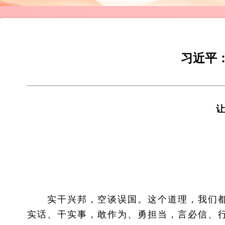
习近平
实干兴邦，空谈误国。这个道理，我们都
实话、干实事，敢作为、勇担当，言必信、