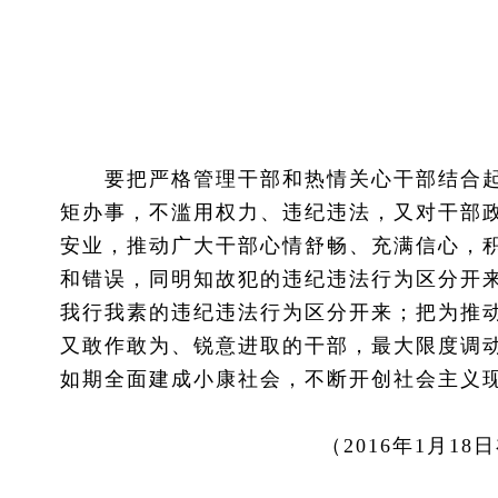
要把严格管理干部和热情关心干部结合起
矩办事，不滥用权力、违纪违法，又对干部
安业，推动广大干部心情舒畅、充满信心，
和错误，同明知故犯的违纪违法行为区分开
我行我素的违纪违法行为区分开来；把为推
又敢作敢为、锐意进取的干部，最大限度调
如期全面建成小康社会，不断开创社会主义
（2016年1月