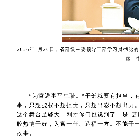
2026年1月20日，省部级主要领导干部学习贯彻
席、
“为官避事平生耻。”干部就要有担当，有
事，只想揽权不想担责，只想出彩不想出力
这个舞台足够大，刚才你们也说到了，是“芝
腔热情干好，为官一任、造福一方。不能干
故事。