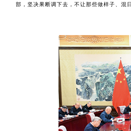
部，坚决果断调下去，不让那些做样子、混日