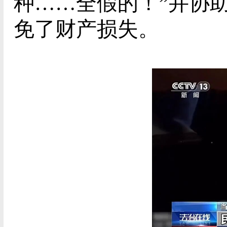
种……全假的！”并协
免了财产损失。